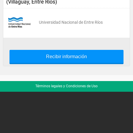
(Villaguay, Entre Ríos)
Universidad Nacional de Entre Ríos
Recibir información
Términos legales y Condiciones de Uso