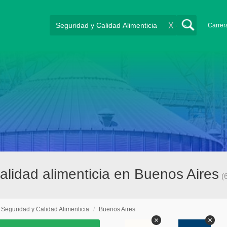
X
Carrer
alidad alimenticia en Buenos Aires
(
Seguridad y Calidad Alimenticia
/
Buenos Aires
×
×