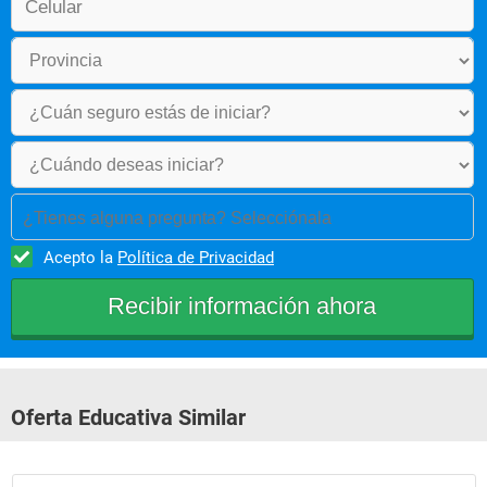
¿Tienes alguna pregunta? Selecciónala
Acepto la
Política de Privacidad
Oferta Educativa Similar