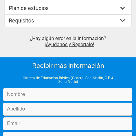
Plan de estudios
Requisitos
¿Hay algún error en la información?
¡Ayudanos y Reportalo!
Recibir más información
Carrera de Educación Básica (General San Martín, G.B.A
Zona Norte)