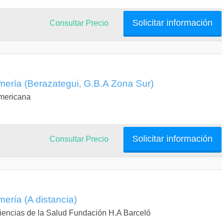
Solicitar información
Consultar Precio
mería (Berazategui, G.B.A Zona Sur)
americana
Solicitar información
Consultar Precio
mería (A distancia)
 Ciencias de la Salud Fundación H.A Barceló