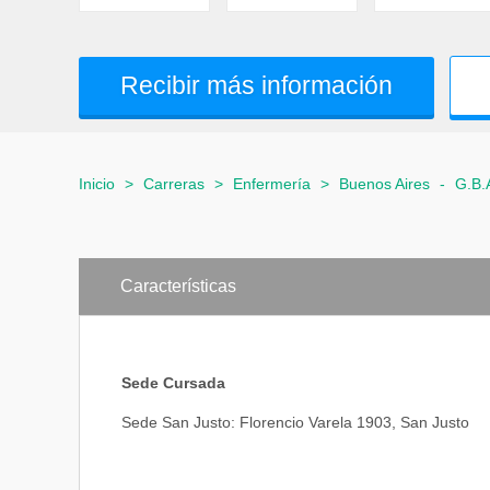
Recibir más información
Inicio
>
Carreras
>
Enfermería
>
Buenos Aires
-
G.B.
Características
Sede Cursada
Sede San Justo: Florencio Varela 1903, San Justo