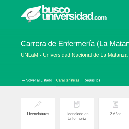
Carrera de Enfermería (La Mata
UNLaM - Universidad Nacional de La Matanza
‹— Volver al Listado
Características
Requisitos
Licenciaturas
Licenciado en
2 Años
Enfermería