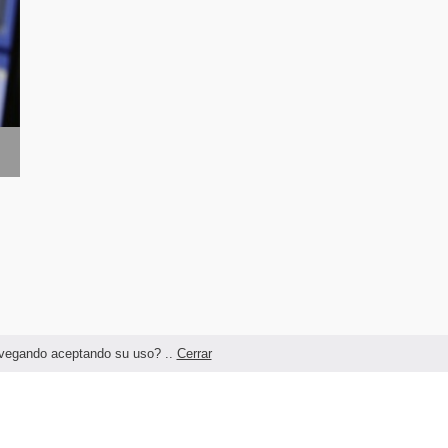
navegando aceptando su uso? ..
Cerrar