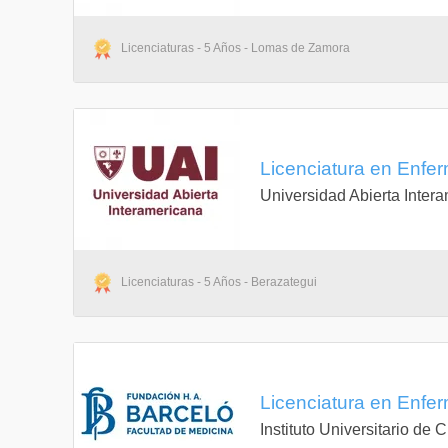
Licenciaturas - 5 Años - Lomas de Zamora
Licenciatura en Enfer
Universidad Abierta Inter
Licenciaturas - 5 Años - Berazategui
Licenciatura en Enfer
Instituto Universitario de