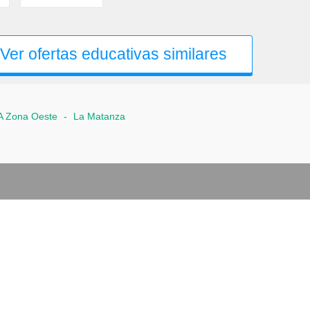
Ver ofertas educativas similares
A Zona Oeste
-
La Matanza