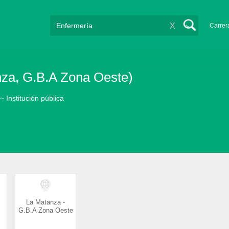
X
Carrer
nza, G.B.A Zona Oeste)
~ Institución pública
La Matanza -
G.B.A Zona Oeste