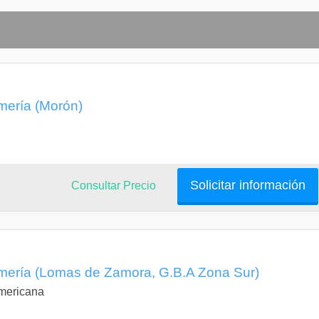
mería (Morón)
Solicitar información
Consultar Precio
rmería (Lomas de Zamora, G.B.A Zona Sur)
americana