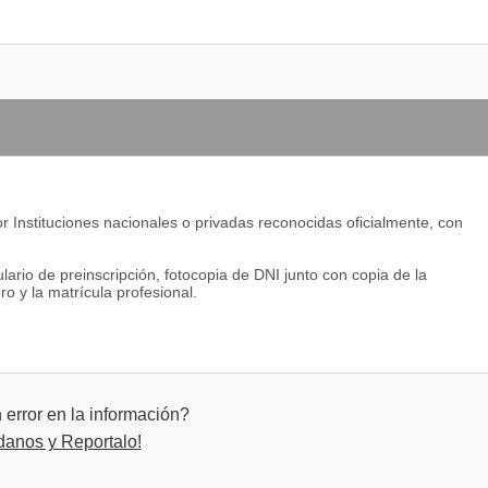
r Instituciones nacionales o privadas reconocidas oficialmente, con
lario de preinscripción, fotocopia de DNI junto con copia de la
o y la matrícula profesional.
error en la información?
danos y Reportalo!