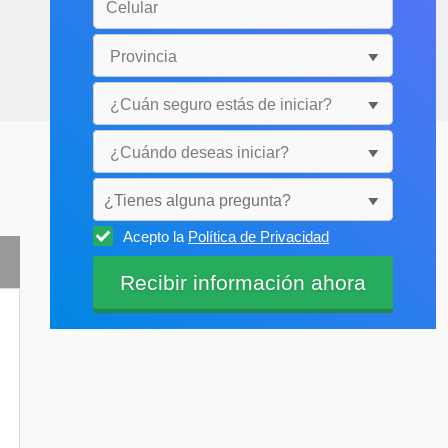
¿Tienes alguna pregunta?
Acepto la
Política de Privacidad
Selecciónala