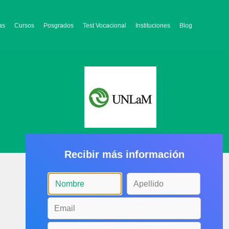
as
Cursos
Posgrados
Test Vocacional
Instituciones
Blog
Recibir más información