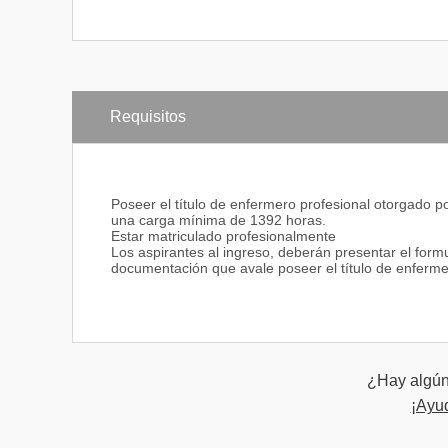
Requisitos
Poseer el título de enfermero profesional otorgado po
una carga mínima de 1392 horas.
Estar matriculado profesionalmente
Los aspirantes al ingreso, deberán presentar el formu
documentación que avale poseer el título de enfermer
¿Hay algún 
¡Ayu