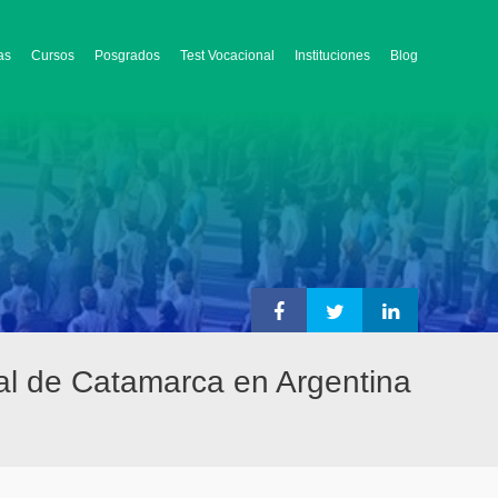
as
Cursos
Posgrados
Test Vocacional
Instituciones
Blog
al de Catamarca en Argentina