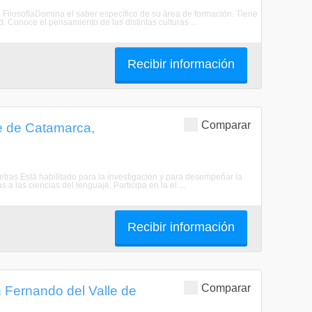
en FilosofíaDomina el saber específico de su área de formación. Tiene
 Conoce el pensamiento de las distintas culturas ...
Recibir información
Comparar
le de Catamarca,
Letras.Está habilitado para la investigación y para desempeñar la
 a las ciencias del lenguaje. Participa en la el ...
Recibir información
Comparar
n Fernando del Valle de