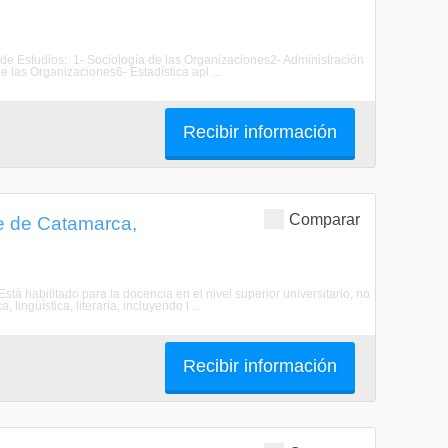
n de Estudios: 1- Sociología de las Organizaciones2- Administración
 las Organizaciones6- Estadística apl ...
Recibir información
Comparar
le de Catamarca,
Está habilitado para la docencia en el nivel superior universitario, no
lingüística, literaria, incluyendo l ...
Recibir información