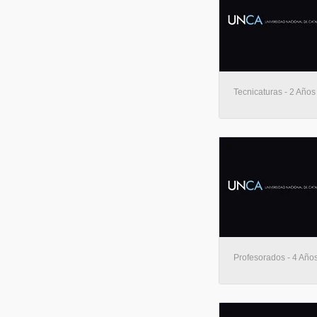
Tecnicaturas - 2 Año
Profesorados - 4 Año