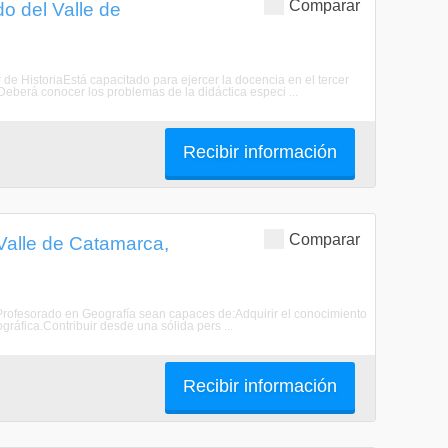
Comparar
o del Valle de
or de HistoriaEstá capacitado para ejercer la docencia en el tercer
o. Deberá conocer los problemas de la didáctica especi ...
Recibir información
Comparar
Valle de Catamarca,
 Profesorado en Geografía sean capaces de:Adquirir el conocimiento
gráfica.Contribuir desde una sólida pers ...
Recibir información