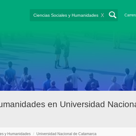
X
Carrer
 humanidades en Universidad Nacion
les y Humanidades
/
Universidad Nacional de Catamarca