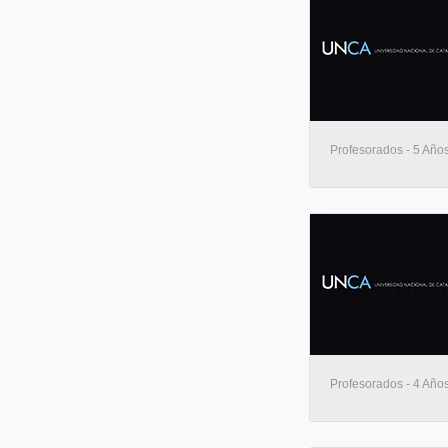
Profesorados - 5 Año
Profesorados - 4 Año