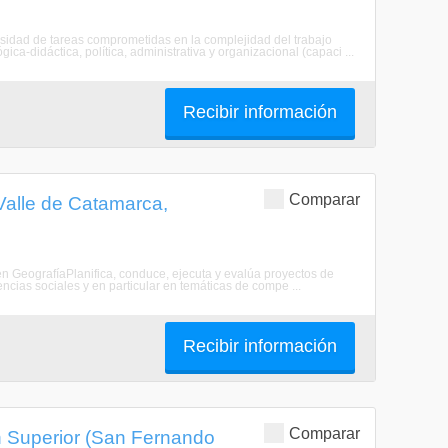
ersidad de tareas comprometidas en la complejidad del trabajo
ca-didáctica, política, administrativa y organizacional (capaci ...
Recibir información
Comparar
Valle de Catamarca,
 en GeografíaPlanifica, conduce, ejecuta y evalúa proyectos de
iencias sociales y en particular en temáticas de compe ...
Recibir información
Comparar
n Superior (San Fernando