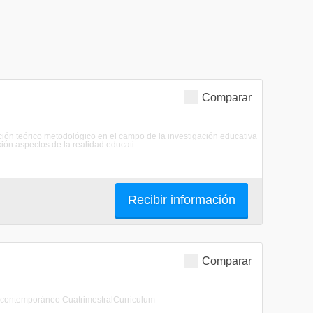
Comparar
ción teórico metodológico en el campo de la investigación educativa
ión aspectos de la realidad educati ...
Recibir información
Comparar
del mundo contemporáneo CuatrimestralCurriculum