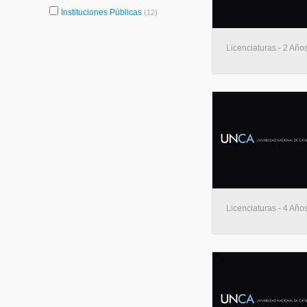
Instituciones Públicas
(12)
Licenciaturas - 2 Años
Licenciaturas - 4 Añ