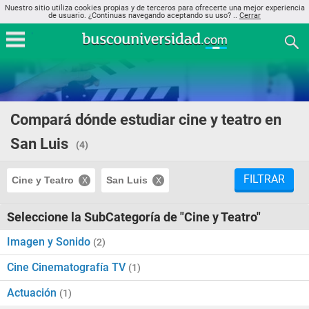
Nuestro sitio utiliza cookies propias y de terceros para ofrecerte una mejor experiencia
de usuario. ¿Continuas navegando aceptando su uso? ..
Cerrar
Compará dónde estudiar cine y teatro en
San Luis
(4)
FILTRAR
Cine y Teatro
San Luis
Seleccione la SubCategoría de "Cine y Teatro"
Imagen y Sonido
(2)
Cine Cinematografía TV
(1)
Actuación
(1)