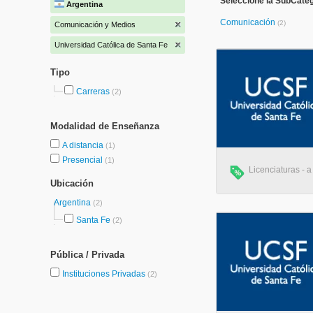
Seleccione la SubCate
Argentina
Comunicación
(2)
Comunicación y Medios
Universidad Católica de Santa Fe
Tipo
Carreras
(2)
Modalidad de Enseñanza
A distancia
(1)
Presencial
(1)
Licenciaturas - a
Ubicación
Argentina
(2)
Santa Fe
(2)
Pública / Privada
Instituciones Privadas
(2)