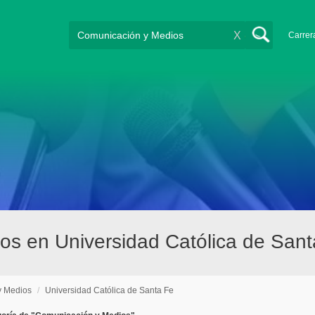
X
Carrer
os en Universidad Católica de Sant
y Medios
/
Universidad Católica de Santa Fe