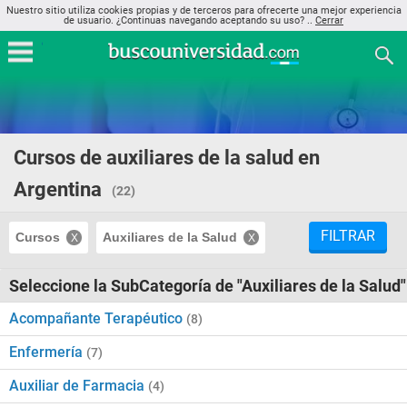
Nuestro sitio utiliza cookies propias y de terceros para ofrecerte una mejor experiencia
de usuario. ¿Continuas navegando aceptando su uso? ..
Cerrar
Cursos de auxiliares de la salud en
Argentina
(22)
FILTRAR
Cursos
Auxiliares de la Salud
Seleccione la SubCategoría de "Auxiliares de la Salud"
Acompañante Terapéutico
(8)
Enfermería
(7)
Auxiliar de Farmacia
(4)