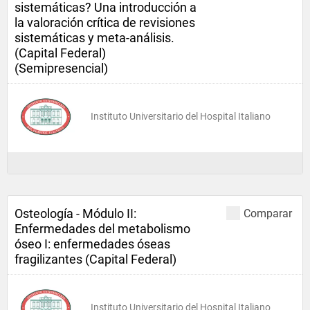
sistemáticas? Una introducción a
la valoración crítica de revisiones
sistemáticas y meta-análisis.
(Capital Federal)
(Semipresencial)
Instituto Universitario del Hospital Italiano
Osteología - Módulo II:
Comparar
Enfermedades del metabolismo
óseo I: enfermedades óseas
fragilizantes (Capital Federal)
Instituto Universitario del Hospital Italiano