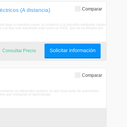
Comparar
ctricos (A distancia)
Esta llega a nuestras casas, al comercio y la industria mediante cables
s.Los que han estudiado este curso en IADE, que se ha dictado por
Solicitar información
Consultar Precio
Comparar
nimiento de diferentes motores de tipo disel tanto de automviles,
ales que aseguran el aprendizaje.