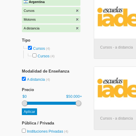
Argentina
Cursos
Motores
A distancia
Tipo
Cursos - a distancia
Cursos
(4)
Cursos
(4)
Modalidad de Enseñanza
A distancia
(4)
Precio
$0
$50.000+
Cursos - a distancia
Pública / Privada
Instituciones Privadas
(4)