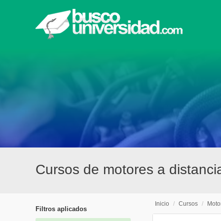
Cursos de motores a distanci
Inicio
/
Cursos
/
Moto
Filtros aplicados