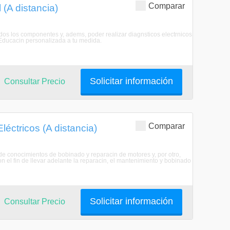
Comparar
(A distancia)
todos los componentes y, adems, poder realizar diagnsticos electrnicos
 Educacin personalizada a tu medida.
Solicitar información
Consultar Precio
Comparar
éctricos (A distancia)
n de conocimientos de bobinado y reparacin de motores y, por otro,
n el fin de llevar adelante la reparacin, el mantenimiento y bobinado
Solicitar información
Consultar Precio