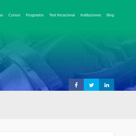
as
Cursos
Posgrados
Test Vocacional
Instituciones
Blog