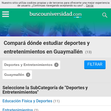
Nuestro sitio utiliza cookies propias y de terceros para ofrecerte una mejor experiencia
de usuario. ¿Continuas navegando aceptando su uso? ..
Cerrar
Compará dónde estudiar deportes y
entretenimientos en Guaymallén
(13)
FILTRAR
Deportes y Entretenimientos
Guaymallén
Seleccione la SubCategoría de "Deportes y
Entretenimientos"
Educación Física y Deportes
(11)
Entretenimientos
(2)