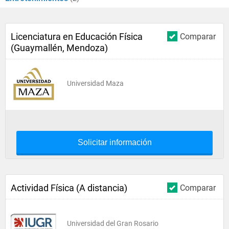
Licenciatura en Educación Física
Comparar
(Guaymallén, Mendoza)
Universidad Maza
Solicitar información
Actividad Física (A distancia)
Comparar
Universidad del Gran Rosario