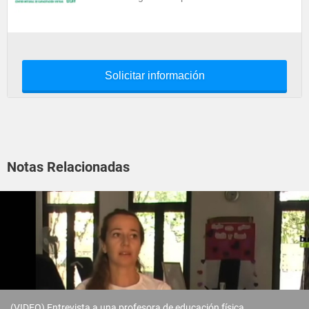
Solicitar información
Notas Relacionadas
(VIDEO) Entrevista a una profesora de educación física