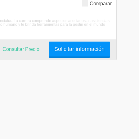
Comparar
cenciaturaLa carrera comprende aspectos asociados a las ciencias
o humano y te brinda herramientas para la gestin en el mundo
Solicitar información
Consultar Precio