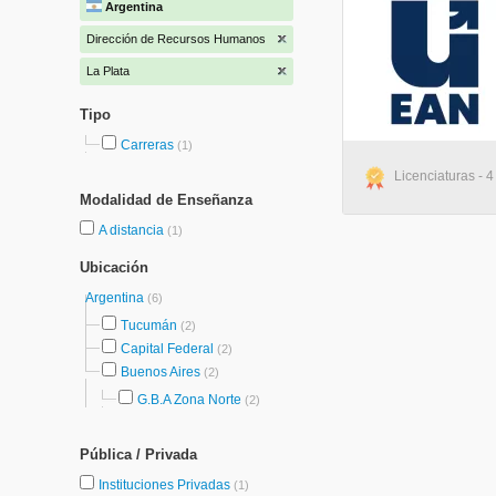
Argentina
Dirección de Recursos Humanos
La Plata
Tipo
Carreras
(1)
Licenciaturas - 4
Modalidad de Enseñanza
A distancia
(1)
Ubicación
Argentina
(6)
Tucumán
(2)
Capital Federal
(2)
Buenos Aires
(2)
G.B.A Zona Norte
(2)
Pública / Privada
Instituciones Privadas
(1)