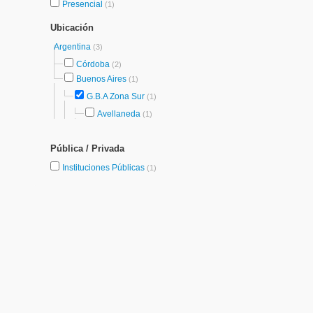
Presencial
(1)
Ubicación
Argentina
(3)
Córdoba
(2)
Buenos Aires
(1)
G.B.A Zona Sur
(1)
Avellaneda
(1)
Pública / Privada
Instituciones Públicas
(1)