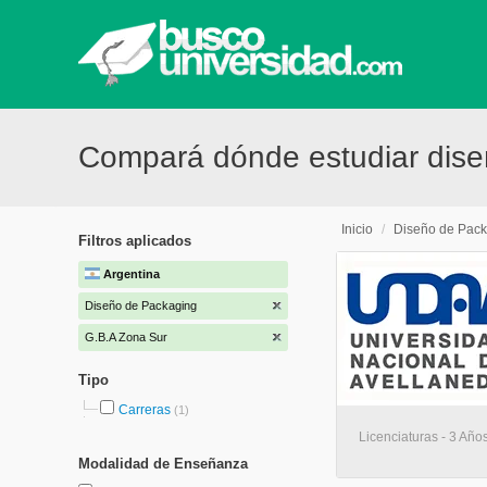
Compará dónde estudiar dise
Inicio
/
Diseño de Pac
Filtros aplicados
Argentina
Diseño de Packaging
G.B.A Zona Sur
Tipo
Carreras
(1)
Licenciaturas - 3 Año
Modalidad de Enseñanza