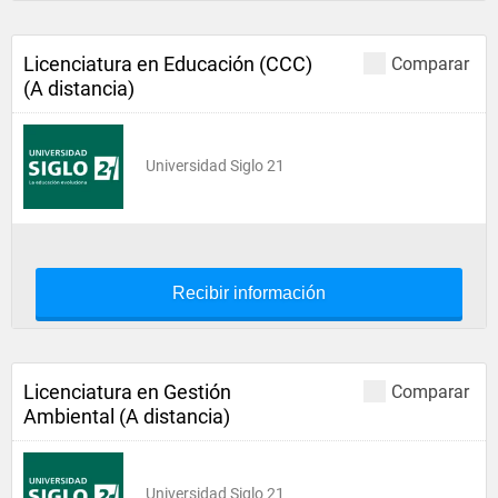
Licenciatura en Educación (CCC)
Comparar
(A distancia)
Universidad Siglo 21
Recibir información
Licenciatura en Gestión
Comparar
Ambiental (A distancia)
Universidad Siglo 21