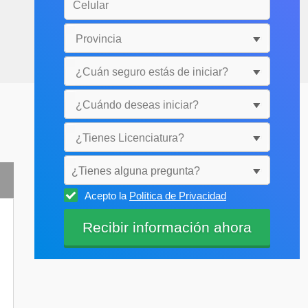
¿Tienes alguna pregunta?
Acepto la
Política de Privacidad
Selecciónala