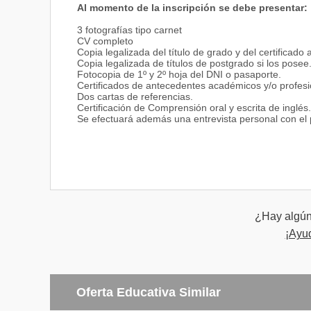
Al momento de la inscripción se debe presentar:
3 fotografías tipo carnet
CV completo
Copia legalizada del título de grado y del certificado 
Copia legalizada de títulos de postgrado si los posee
Fotocopia de 1º y 2º hoja del DNI o pasaporte.
Certificados de antecedentes académicos y/o profesi
Dos cartas de referencias.
Certificación de Comprensión oral y escrita de inglés.
Se efectuará además una entrevista personal con el 
¿Hay algún 
¡Ayu
Oferta Educativa Similar