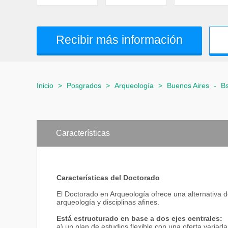
Recibir más información
Inicio
>
Posgrados
>
Arqueología
>
Buenos Aires
-
Bs
Características
Características del Doctorado
El Doctorado en Arqueología ofrece una alternativa 
arqueología y disciplinas afines.
Está estructurado en base a dos ejes centrales:
a) un plan de estudios flexible con una oferta variada