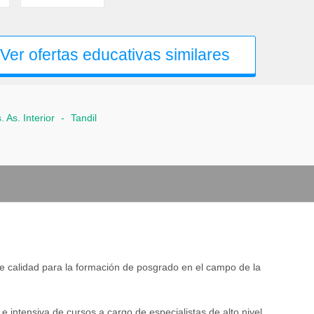
Ver ofertas educativas similares
. As. Interior
-
Tandil
de calidad para la formación de posgrado en el campo de la
 e intensiva de cursos a cargo de especialistas de alto nivel