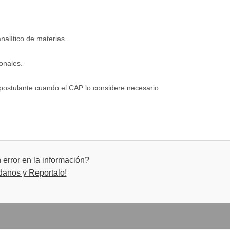
analítico de materias.
.
onales.
postulante cuando el CAP lo considere necesario.
error en la información?
danos y Reportalo!