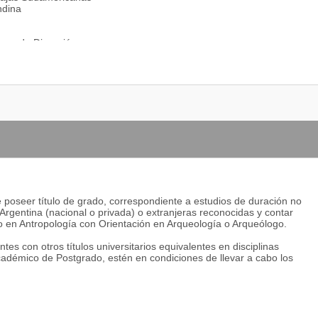
ndina
emas de Discusión
e poseer título de grado, correspondiente a estudios de duración no
Argentina (nacional o privada) o extranjeras reconocidas y contar
do en Antropología con Orientación en Arqueología o Arqueólogo.
s con otros títulos universitarios equivalentes en disciplinas
cadémico de Postgrado, estén en condiciones de llevar a cabo los