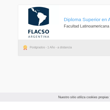
Diploma Superior en An
Facultad Latinoamericana
Postgrados - 1 Año - a distancia
Nuestro sitio utiliza cookies propi