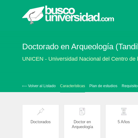
Doctorado en Arqueología (Tandil,
UNICEN - Universidad Nacional del Centro de 
‹— Volver al Listado
Características
Plan de estudios
Requisito
Doctorados
Doctor en
5 Años
Arqueología