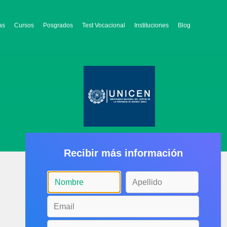
as
Cursos
Posgrados
Test Vocacional
Instituciones
Blog
Recibir más información