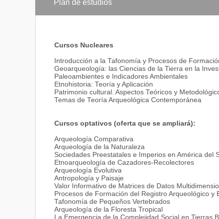
Plan de estudios
Cursos Nucleares
Introducción a la Tafonomía y Procesos de Formación
Geoarqueología: las Ciencias de la Tierra en la Inve
Paleoambientes e Indicadores Ambientales
Etnohistoria: Teoría y Aplicación
Patrimonio cultural. Aspectos Teóricos y Metodológic
Temas de Teoría Arqueológica Contemporánea
Cursos optativos (oferta que se ampliará):
Arqueología Comparativa
Arqueología de la Naturaleza
Sociedades Preestatales e Imperios en América del 
Etnoarqueología de Cazadores-Recolectores
Arqueología Evolutiva
Antropología y Paisaje
Valor Informativo de Matrices de Datos Multidimensi
Procesos de Formación del Registro Arqueológico y Es
Tafonomía de Pequeños Vertebrados
Arqueología de la Floresta Tropical
La Emergencia de la Complejidad Social en Tierras