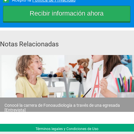
Notas Relacionadas
Conocé la carrera de Fonoaudiología a través de una egresada
[Entrevista]
Términos legales y Condiciones de Uso