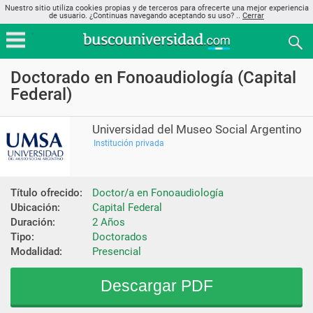
Nuestro sitio utiliza cookies propias y de terceros para ofrecerte una mejor experiencia
de usuario. ¿Continuas navegando aceptando su uso? ..
Cerrar
Doctorado en Fonoaudiología (Capital
Federal)
Universidad del Museo Social Argentino
Institución privada
Título ofrecido:
Doctor/a en Fonoaudiología
Ubicación:
Capital Federal
Duración:
2 Años
Tipo:
Doctorados
Modalidad:
Presencial
Descargar PDF