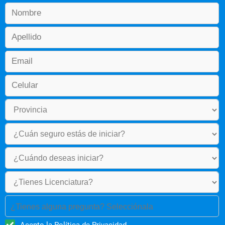
¿Tienes alguna pregunta? Selecciónala
Acepto la
Política de Privacidad