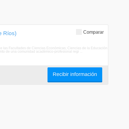
Comparar
e Ríos)
 de las Facultades de Ciencias Económicas; Ciencias de la Educación
iento de una comunidad académico-profesional regi ...
Recibir información