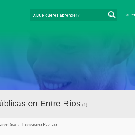
Carrer
úblicas en Entre Ríos
(1)
Entre Ríos
/
Instituciones Públicas