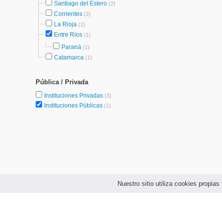
Santiago del Estero
(2)
Corrientes
(2)
La Rioja
(1)
Entre Ríos
(1)
Paraná
(1)
Catamarca
(1)
Pública / Privada
Instituciones Privadas
(3)
Instituciones Públicas
(1)
Nuestro sitio utiliza cookies propi