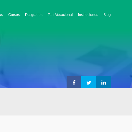
as
Cursos
Posgrados
Test Vocacional
Instituciones
Blog