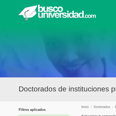
Doctorados de instituciones p
Inicio
/
Doctorados
/
Filtros aplicados