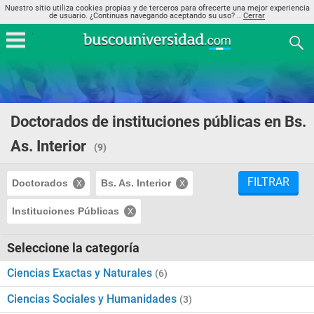
Nuestro sitio utiliza cookies propias y de terceros para ofrecerte una mejor experiencia
de usuario. ¿Continuas navegando aceptando su uso? ..
Cerrar
Doctorados de instituciones públicas en Bs.
As. Interior
(9)
FILTRAR
Doctorados
Bs. As. Interior
Instituciones Públicas
Seleccione la categoría
Ciencias Exactas y Naturales
(6)
Ciencias Sociales y Humanidades
(3)