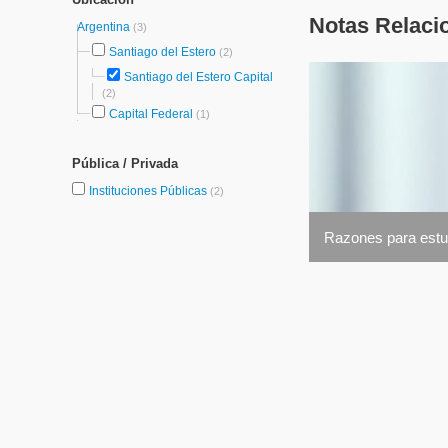
Notas Relaci
Argentina
(3)
Santiago del Estero
(2)
Santiago del Estero Capital
(2)
Capital Federal
(1)
Pública / Privada
Instituciones Públicas
(2)
Razones para estud