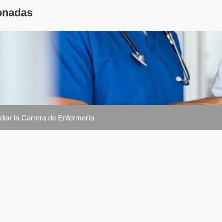
onadas
iar la Carrera de Enfermería