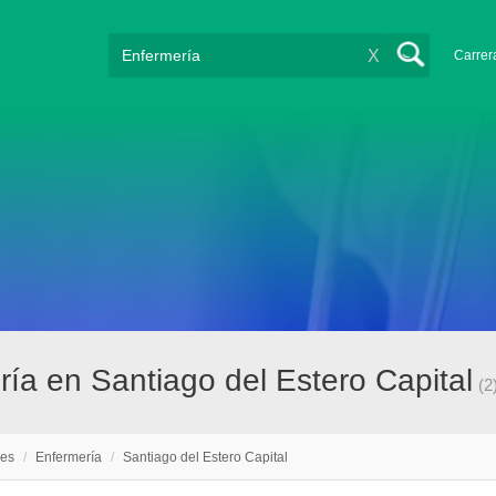
X
Carrer
ía en Santiago del Estero Capital
(2
nes
/
Enfermería
/
Santiago del Estero Capital