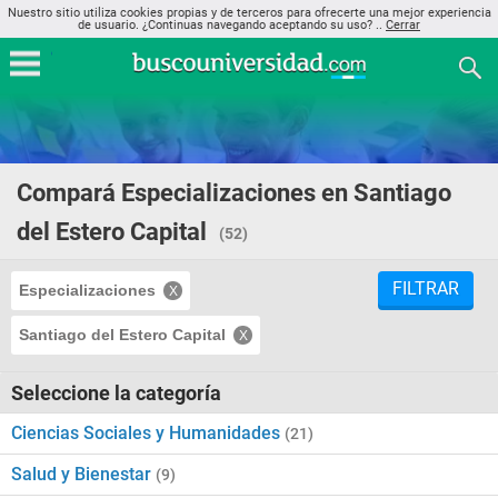
Nuestro sitio utiliza cookies propias y de terceros para ofrecerte una mejor experiencia
de usuario. ¿Continuas navegando aceptando su uso? ..
Cerrar
Compará Especializaciones en Santiago
del Estero Capital
(52)
FILTRAR
Especializaciones
Santiago del Estero Capital
Seleccione la categoría
Ciencias Sociales y Humanidades
(21)
Salud y Bienestar
(9)