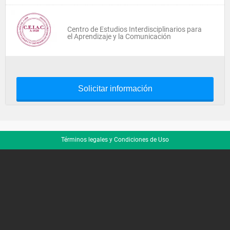
Centro de Estudios Interdisciplinarios para
el Aprendizaje y la Comunicación
Solicitar información
Términos legales y Condiciones de Uso