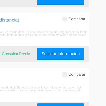
Comparar
distancia)
adoEl egresado de la Especializacin en Agilidad Organizacional tendr
ementar metodologas giles a fin de dar respuesta a las demandas que
Solicitar información
Consultar Precio
Comparar
 egresado de la Especializacin en Biotecnologa tendr una formacin
 una variedad de entornos profesionales, incluidos el pblico, el