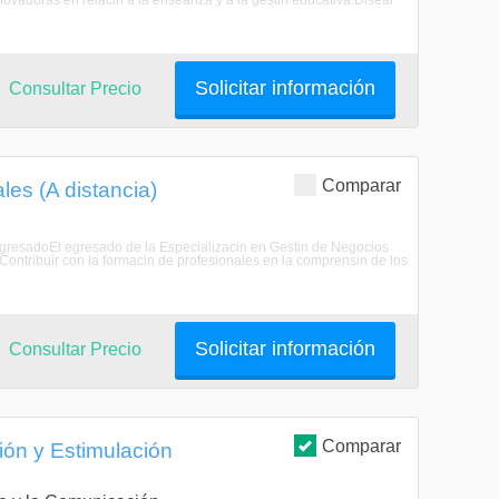
vadoras en relacin a la enseanza y a la gestin educativa.Disear
Solicitar información
Consultar Precio
Comparar
es (A distancia)
l egresadoEl egresado de la Especializacin en Gestin de Negocios
: Contribuir con la formacin de profesionales en la comprensin de los
Solicitar información
Consultar Precio
Comparar
ión y Estimulación