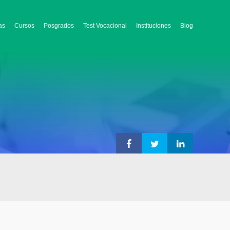
as
Cursos
Posgrados
Test Vocacional
Instituciones
Blog