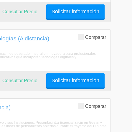
Solicitar información
Consultar Precio
Comparar
ogías (A distancia)
rmacin de posgrado integral e innovadora para profesionales
educativos que incorporen tecnologas digitales y
Solicitar información
Consultar Precio
Comparar
ncia)
vo y sus Instituciones. PresentacinLa Especializacin en Gestin y
 las lneas de pensamiento abiertas durante el trayecto del Diploma