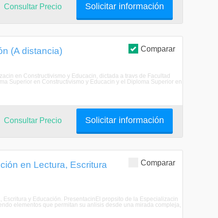
Solicitar información
Consultar Precio
Comparar
n (A distancia)
izacin en Constructivismo y Educacin, dictada a travs de Facultad
oma Superior en Constructivismo y Educacin y el Diploma Superior en
Solicitar información
Consultar Precio
Comparar
ión en Lectura, Escritura
, Escritura y Educación. PresentacinEl propsito de la Especializacin
reciendo elementos que permitan su anlisis desde una mirada compleja,