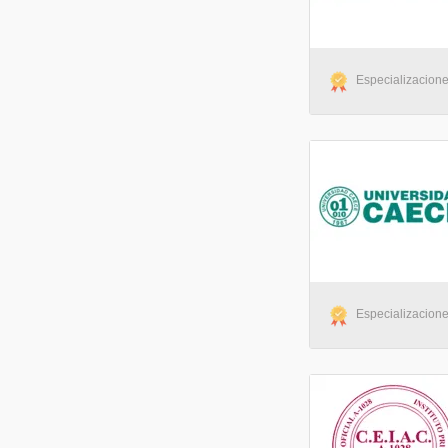
Especializaciones
Especializaciones