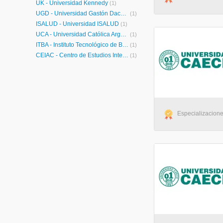
UK - Universidad Kennedy
(1)
UGD - Universidad Gastón Dachary
(1)
ISALUD - Universidad ISALUD
(1)
UCA - Universidad Católica Argentina
(1)
ITBA - Instituto Tecnológico de Buenos Aires
(1)
CEIAC - Centro de Estudios Interdisciplinarios para el Aprendizaje y la Comunicación
(1)
Especializaciones