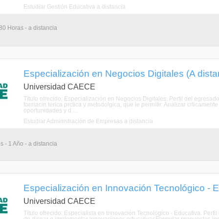
Estudiar Gestión Educativa a distancia
80 Horas - a distancia
Especialización en Negocios Digitales (A dista
Universidad CAECE
Título ofrecido: Especialización en Negocios Digitales. Perfil del egresa
formacin terica prctica y metodolgica, que le permitir: Analizar crticame
oportunidades y d ...
Estudiar Administración de Empresas a distancia
 - 1 Año - a distancia
Especialización en Innovación Tecnológico - E
Universidad CAECE
Título ofrecido: Especialista en Innovación Tecnológico - Educativa. Perfi