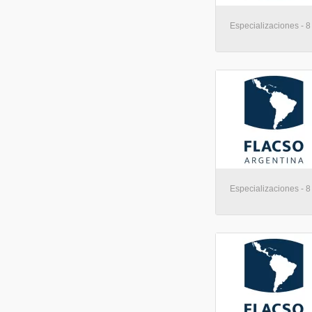
Especializaciones - 8
Especializaciones - 8