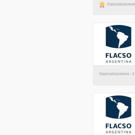
Especializaciones
Especializaciones - 2