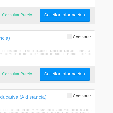
Solicitar información
Consultar Precio
Comparar
ncia)
doEl egresado de la Especializacin en Negocios Digitales tendr una
nte y resolver casos reales de negocios basados en InternetReconocer
Solicitar información
Consultar Precio
Comparar
ducativa (A distancia)
l del EgresadoIdentificar y evaluar necesidades y contextos a la hora