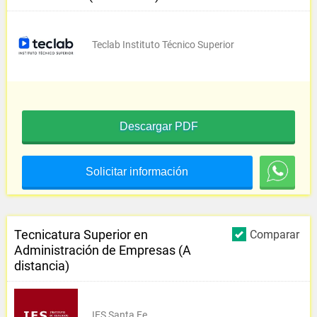
Teclab Instituto Técnico Superior
Descargar PDF
Solicitar información
Tecnicatura Superior en
Comparar
Administración de Empresas (A
distancia)
IES Santa Fe