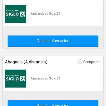
Universidad Siglo 21
Recibir información
Abogacía (A distancia)
Comparar
Universidad Siglo 21
Recibir información