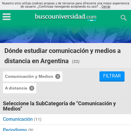
Nuestro sitio utiliza cookies propias y de terceros para ofrecerte una mejor experiencia
de usuario. ¿Continuas navegando aceptando su uso? ..
Cerrar
Dónde estudiar comunicación y medios a
distancia en Argentina
(22)
FILTRAR
Comunicación y Medios
A distancia
Seleccione la SubCategoría de "Comunicación y
Medios"
Comunicación
(11)
Periodismo
(9)