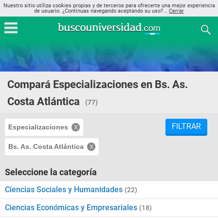
Nuestro sitio utiliza cookies propias y de terceros para ofrecerte una mejor experiencia
de usuario. ¿Continuas navegando aceptando su uso? ..
Cerrar
Compará Especializaciones en Bs. As.
Costa Atlántica
(77)
FILTRAR
Especializaciones
Bs. As. Costa Atlántica
Seleccione la categoría
Ciencias Sociales y Humanidades
(22)
Ciencias Económicas y Empresariales
(18)