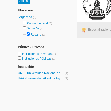
Ubicación
Argentina
(5)
Capital Federal
(3)
Santa Fe
(2)
Especializacione
Rosario
(2)
Pública / Privada
Instituciones Privadas
(1)
Instituciones Públicas
(1)
Institución
UNR - Universidad Nacional de Rosario
(1)
UAA - Universidad Atlantida Argentina
(1)