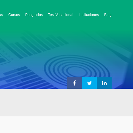
as
Cursos
Posgrados
Test Vocacional
Instituciones
Blog