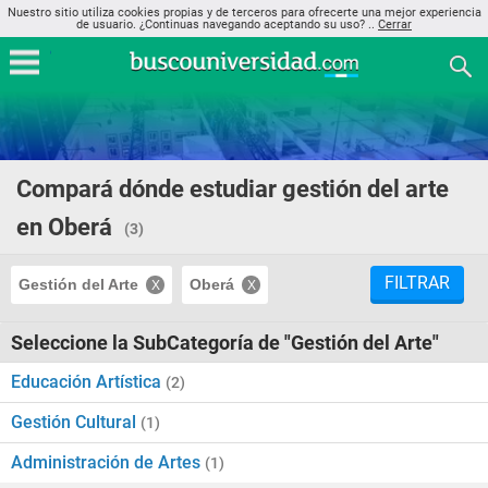
Nuestro sitio utiliza cookies propias y de terceros para ofrecerte una mejor experiencia
de usuario. ¿Continuas navegando aceptando su uso? ..
Cerrar
Compará dónde estudiar gestión del arte
en Oberá
(3)
FILTRAR
Gestión del Arte
Oberá
Seleccione la SubCategoría de "Gestión del Arte"
Educación Artística
(2)
Gestión Cultural
(1)
Administración de Artes
(1)