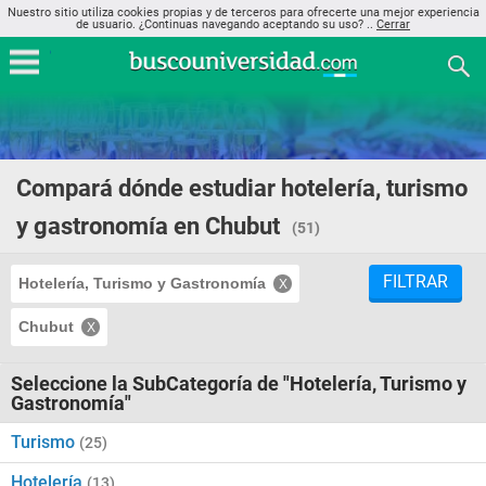
Nuestro sitio utiliza cookies propias y de terceros para ofrecerte una mejor experiencia
de usuario. ¿Continuas navegando aceptando su uso? ..
Cerrar
Compará dónde estudiar hotelería, turismo
y gastronomía en Chubut
(51)
FILTRAR
Hotelería, Turismo y Gastronomía
Chubut
Seleccione la SubCategoría de "Hotelería, Turismo y
Gastronomía"
Turismo
(25)
Hotelería
(13)