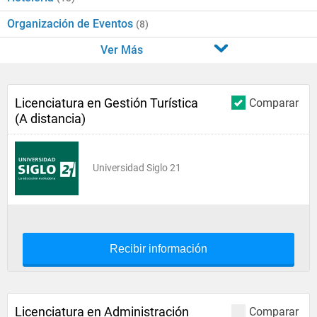
Organización de Eventos
(8)
Ver Más
Licenciatura en Gestión Turística
Comparar
(A distancia)
Universidad Siglo 21
Recibir información
Licenciatura en Administración
Comparar