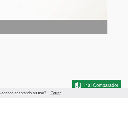
Ir al Comparador
navegando aceptando su uso? ..
Cerrar
Términos legales y Condiciones de Uso