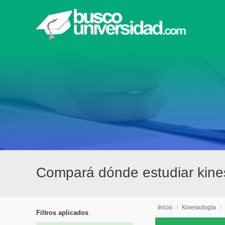
Compará dónde estudiar kines
Inicio
/
Kinesiología
/
Filtros aplicados