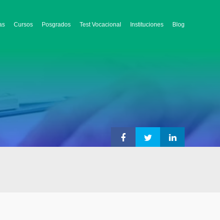
as
Cursos
Posgrados
Test Vocacional
Instituciones
Blog