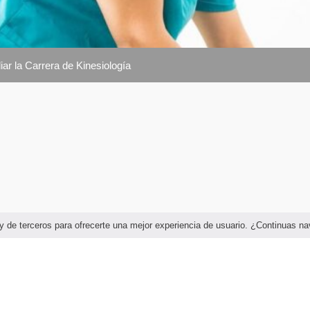
ar la Carrera de Kinesiología
as y de terceros para ofrecerte una mejor experiencia de usuario. ¿Continuas 