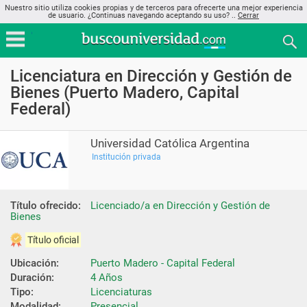
Nuestro sitio utiliza cookies propias y de terceros para ofrecerte una mejor experiencia
de usuario. ¿Continuas navegando aceptando su uso? ..
Cerrar
Licenciatura en Dirección y Gestión de
Bienes (Puerto Madero, Capital
Federal)
Universidad Católica Argentina
Institución privada
Título ofrecido:
Licenciado/a en Dirección y Gestión de 
Bienes
Título oficial
Ubicación:
Puerto Madero - Capital Federal
Duración:
4 Años
Tipo:
Licenciaturas
Modalidad:
Presencial