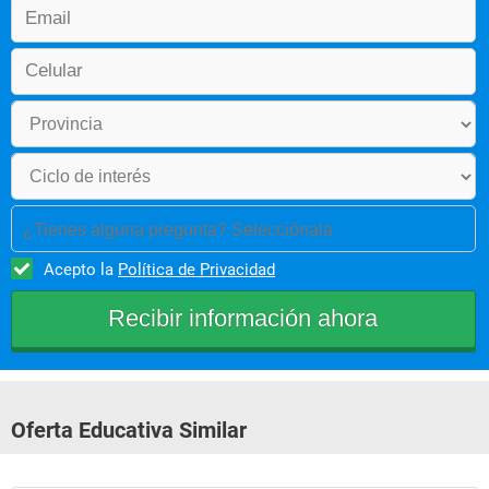
¿Tienes alguna pregunta? Selecciónala
Acepto la
Política de Privacidad
Oferta Educativa Similar