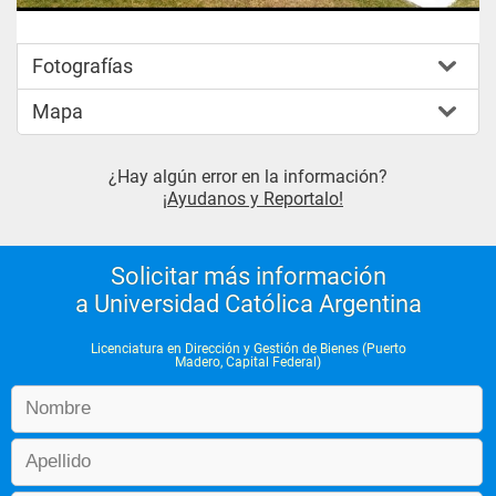
Fotografías
Mapa
¿Hay algún error en la información?
¡Ayudanos y Reportalo!
Solicitar más información
a Universidad Católica Argentina
Licenciatura en Dirección y Gestión de Bienes (Puerto
Madero, Capital Federal)