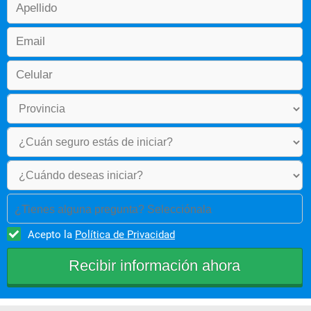
¿Tienes alguna pregunta? Selecciónala
Acepto la
Política de Privacidad