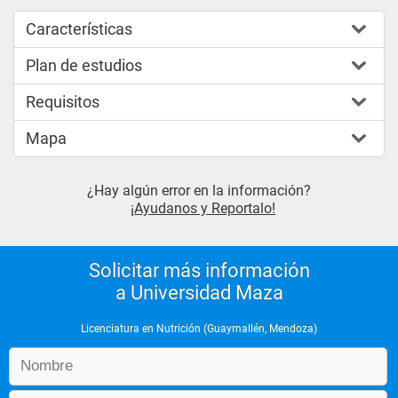
Características
Plan de estudios
Requisitos
Mapa
¿Hay algún error en la información?
¡Ayudanos y Reportalo!
Solicitar más información
a Universidad Maza
Licenciatura en Nutrición (Guaymallén, Mendoza)