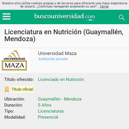
Nuestro sitio utiliza cookies propias y de terceros para ofrecerte una mejor experiencia
de usuario. ¿Continuas navegando aceptando su uso? ..
Cerrar
Licenciatura en Nutrición (Guaymallén,
Mendoza)
Universidad Maza
Institución privada
Título ofrecido:
Licenciado en Nutrición
Título oficial
Ubicación:
Guaymallén - Mendoza
Duración:
5 Años
Tipo:
Licenciaturas
Modalidad:
Presencial