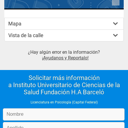
Mapa
Vista de la calle
¿Hay algún error en la información?
¡Ayudanos y Reportalo!
Solicitar más información
a Instituto Universitario de Ciencias de la
Salud Fundación H.A Barceló
Licenciatura en Psicología (Capital Federal)