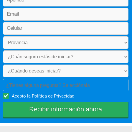
¿Tienes alguna pregunta? Selecciónala
Acepto la
Política de Privacidad