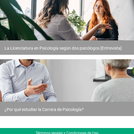
La Licenciatura en Psicología según dos psicólogos [Entrevista]
¿Por qué estudiar la Carrera de Psicología?
Términos legales y Condiciones de Uso