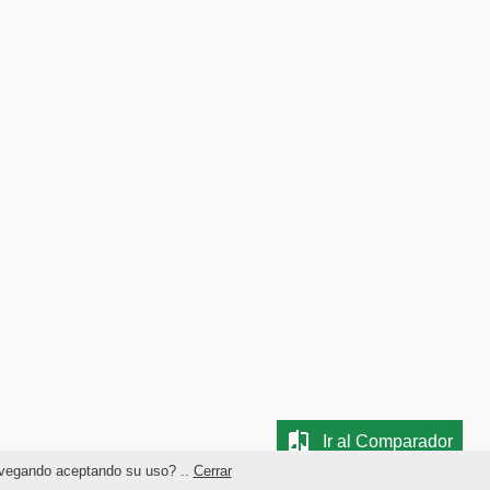
Ir al Comparador
navegando aceptando su uso? ..
Cerrar