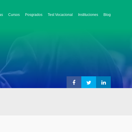
as
Cursos
Posgrados
Test Vocacional
Instituciones
Blog