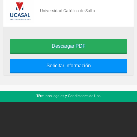
Universidad Católica de Salta
Descargar PDF
Solicitar información
Términos legales y Condiciones de Uso