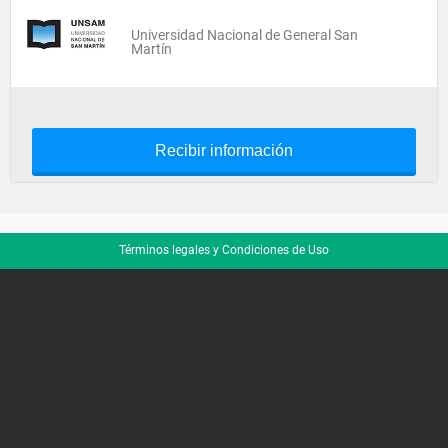
Universidad Nacional de General San
Martín
Recibir información
Términos legales y Condiciones de Uso