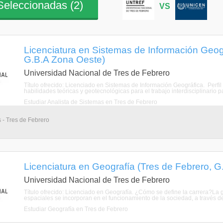
eleccionadas (
2
)
VS
Licenciatura en Sistemas de Información Geogr
G.B.A Zona Oeste)
Universidad Nacional de Tres de Febrero
Título ofrecido: Licenciado en Sistemas de Información Geográfica. Perfi
habilidades teóricas y geotecnológicas para el trabajo interdisciplinario
Estudiar Analista de Sistemas en Tres de Febrero
s - Tres de Febrero
Licenciatura en Geografía (Tres de Febrero, 
Universidad Nacional de Tres de Febrero
Título ofrecido: Licenciado en Geografía. ¿Cómo se define la carrera?La
espaciales se incorporan en el funcionamiento de la sociedad, a través de
Estudiar Geografía en Tres de Febrero