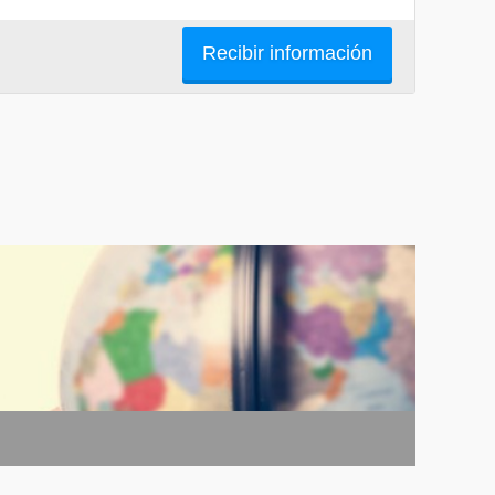
Recibir información