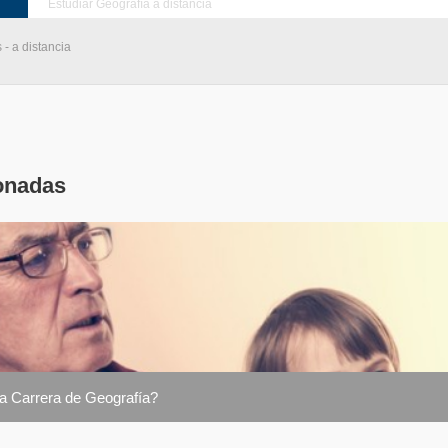
Estudiar Geografía a distancia
 - a distancia
onadas
la Carrera de Geografía?