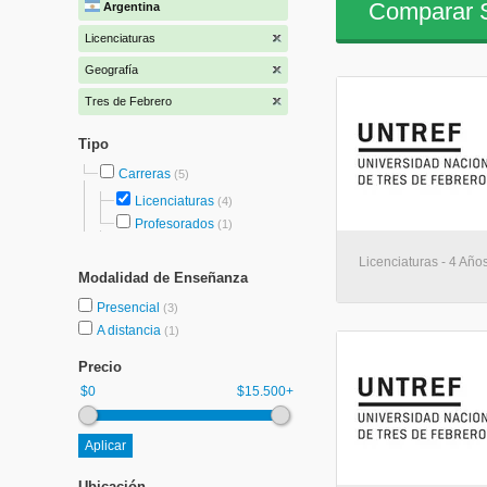
Comparar S
Argentina
Licenciaturas
Geografía
Tres de Febrero
Tipo
Carreras
(5)
Licenciaturas
(4)
Profesorados
(1)
Licenciaturas - 4 Año
Modalidad de Enseñanza
Presencial
(3)
A distancia
(1)
Precio
$0
$15.500+
Ubicación