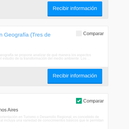
Recibir información
Comparar
n Geografía (Tres de
 geografía se propone analizar de qué manera los aspectos
l estudio de la transformación del medio ambiente. Los ...
Recibir información
Comparar
nos Aires
 orientación en Turismo o Desarrollo Regional, es concebido de
al incluya una variedad de conocimientos básicos que le permitan