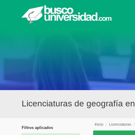
Licenciaturas de geografía e
Inicio
/
Licenciaturas
Filtros aplicados