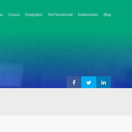
as
Cursos
Posgrados
Test Vocacional
Instituciones
Blog