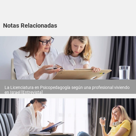
Notas Relacionadas
La Licenciatura en Psicopedagogía según una profesional viviendo
en Israel [Entrevista]