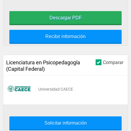
Descargar PDF
Recibir información
Licenciatura en Psicopedagogía
Comparar
(Capital Federal)
Universidad CAECE
Solicitar información