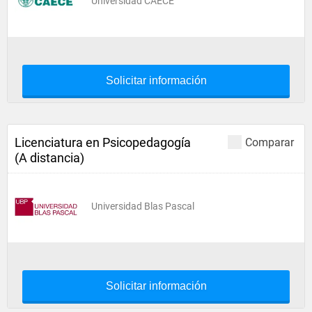
Universidad CAECE
Solicitar información
Licenciatura en Psicopedagogía
Comparar
(A distancia)
Universidad Blas Pascal
Solicitar información