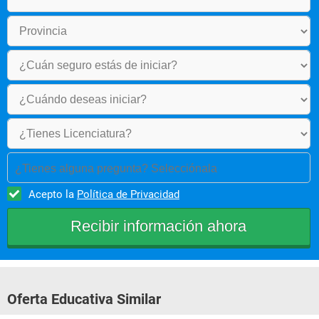
¿Tienes alguna pregunta? Selecciónala
Acepto la
Política de Privacidad
Oferta Educativa Similar