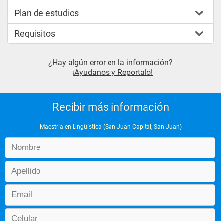
Plan de estudios
Requisitos
¿Hay algún error en la información?
¡Ayudanos y Reportalo!
Recibir más información
Maestría en Lingüística (San Juan Capital, San Juan)