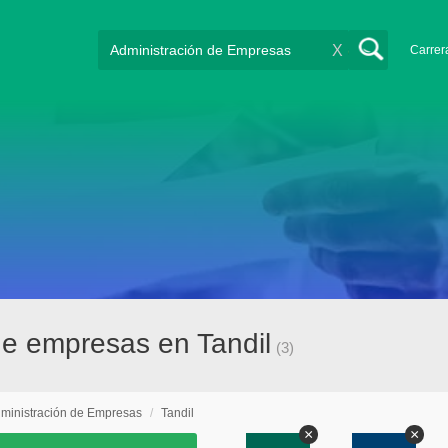
X
Carrer
de empresas en Tandil
(3)
ministración de Empresas
/
Tandil
×
×