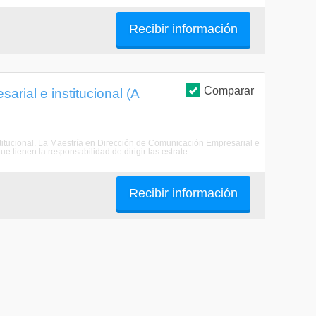
Recibir información
Comparar
rial e institucional (A
stitucional. La Maestría en Dirección de Comunicación Empresarial e
e tienen la responsabilidad de dirigir las estrate ...
Recibir información