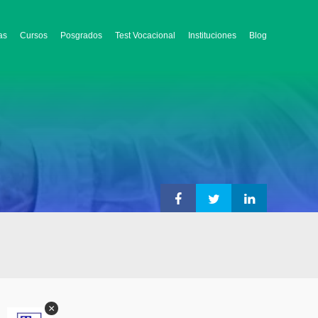
as
Cursos
Posgrados
Test Vocacional
Instituciones
Blog
×