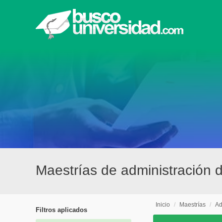
Maestrías de administración 
Inicio
/
Maestrías
/
Ad
Filtros aplicados