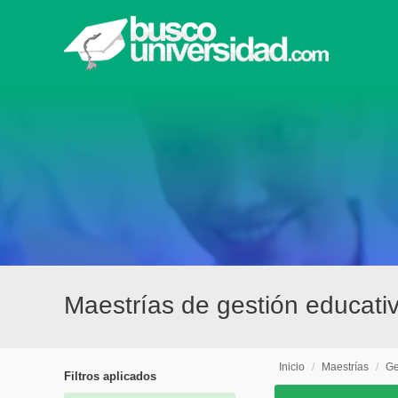
Maestrías de gestión educati
Inicio
/
Maestrías
/
Ge
Filtros aplicados