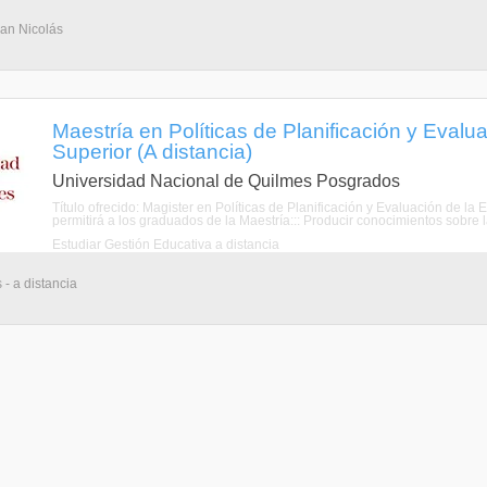
San Nicolás
Maestría en Políticas de Planificación y Evalu
Superior (A distancia)
Universidad Nacional de Quilmes Posgrados
Título ofrecido: Magister en Políticas de Planificación y Evaluación de la
permitirá a los graduados de la Maestría::: Producir conocimientos sobre 
Estudiar Gestión Educativa a distancia
 - a distancia