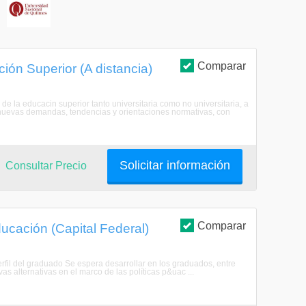
S
Comparar
ión Superior (A distancia)
n de la educacin superior tanto universitaria como no universitaria, a
s nuevas demandas, tendencias y orientaciones normativas, con
Solicitar información
Consultar Precio
Comparar
ducación (Capital Federal)
erfil del graduado Se espera desarrollar en los graduados, entre
vas alternativas en el marco de las políticas p&uac ...