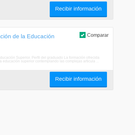
Recibir información
Comparar
ación de la Educación
 Educación Superior. Perfil del graduado La formación ofrecida
la educación superior contemplando las complejas articula ...
Recibir información