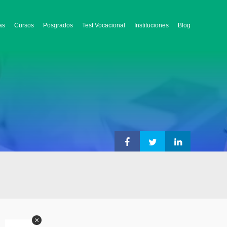
as
Cursos
Posgrados
Test Vocacional
Instituciones
Blog
×