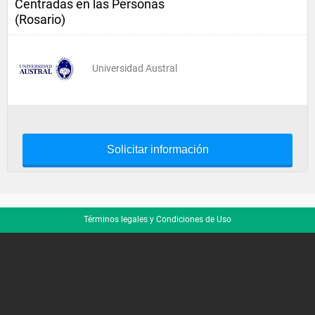
Centradas en las Personas
(Rosario)
Universidad Austral
Solicitar información
Términos legales y Condiciones de Uso