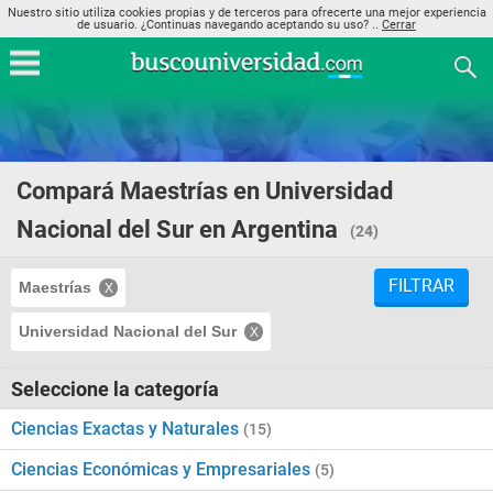
Nuestro sitio utiliza cookies propias y de terceros para ofrecerte una mejor experiencia
de usuario. ¿Continuas navegando aceptando su uso? ..
Cerrar
Compará Maestrías en Universidad
Nacional del Sur en Argentina
(24)
FILTRAR
Maestrías
Universidad Nacional del Sur
Seleccione la categoría
Ciencias Exactas y Naturales
(15)
Ciencias Económicas y Empresariales
(5)