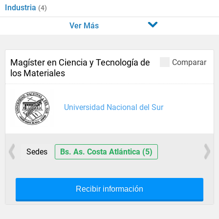
Industria
(4)
Ver Más
Magíster en Ciencia y Tecnología de
Comparar
los Materiales
Universidad Nacional del Sur
Sedes
Bs. As. Costa Atlántica (5)
Recibir información