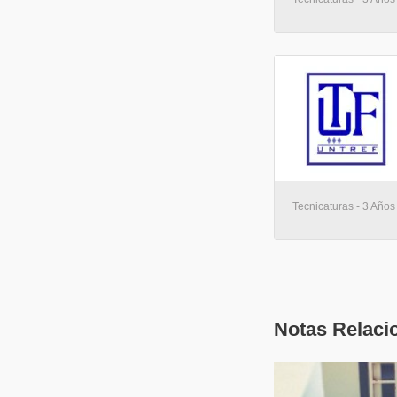
Tecnicaturas - 3 Años 
Notas Relaci