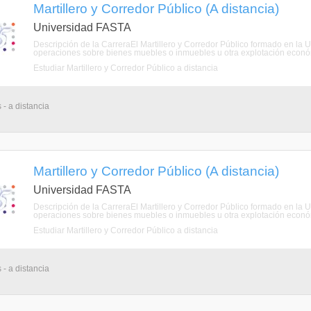
Martillero y Corredor Público (A distancia)
Universidad FASTA
Descripción de la CarreraEl Martillero y Corredor Público formado en la
operaciones sobre bienes muebles o inmuebles u otra explotación económ
Estudiar Martillero y Corredor Público a distancia
 - a distancia
Martillero y Corredor Público (A distancia)
Universidad FASTA
Descripción de la CarreraEl Martillero y Corredor Público formado en la
operaciones sobre bienes muebles o inmuebles u otra explotación económ
Estudiar Martillero y Corredor Público a distancia
 - a distancia