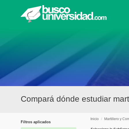
Compará dónde estudiar marti
Inicio
/
Martillero y Co
Filtros aplicados