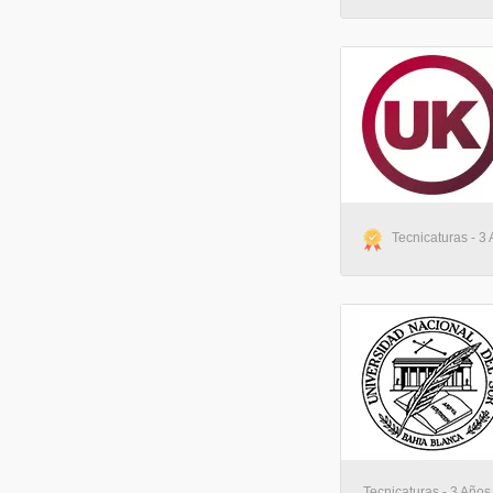
Tecnicaturas - 3 
Tecnicaturas - 3 Años