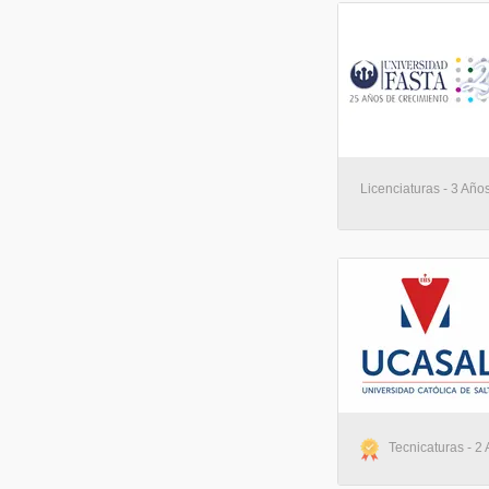
Licenciaturas - 3 Años
Tecnicaturas - 2 