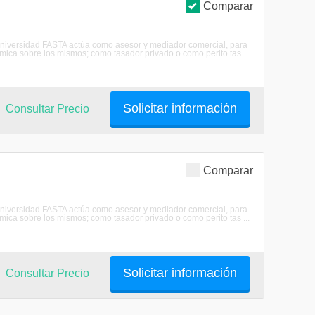
Comparar
 Universidad FASTA actúa como asesor y mediador comercial, para
ica sobre los mismos; como tasador privado o como perito tas ...
Solicitar información
Consultar Precio
Comparar
 Universidad FASTA actúa como asesor y mediador comercial, para
ica sobre los mismos; como tasador privado o como perito tas ...
Solicitar información
Consultar Precio