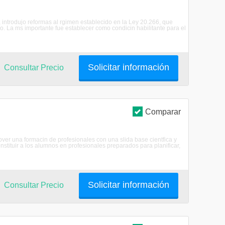
introdujo reformas al rgimen establecido en la Ley 20.266, que
cio. La ms importante fue establecer como condicin habilitante para el
Solicitar información
Consultar Precio
Comparar
mover una formacin de profesionales con una slida base cientfica y
stituir a los alumnos en profesionales preparados para planificar,
Solicitar información
Consultar Precio