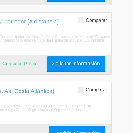
Comparar
y Corredor (A distancia)
or. Por qu estudiar Martillero Pblico y Corredor en la Kennedy?Tenemos
a preparados al egresar para desarrollar su actividad.El programa
Solicitar información
Consultar Precio
Comparar
. As. Costa Atlántica)
echo Privado I Introducción A La Economía Elementos De
osociologia De Las OrganizacionesSegundo AñoArquit ...