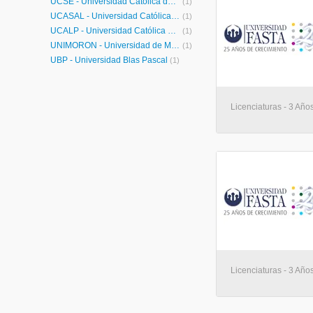
UCSE - Universidad Católica de Santiago del Estero
(1)
UCASAL - Universidad Católica de Salta
(1)
UCALP - Universidad Católica de la Plata
(1)
UNIMORÓN - Universidad de Morón
(1)
UBP - Universidad Blas Pascal
(1)
Licenciaturas - 3 Años
Licenciaturas - 3 Años