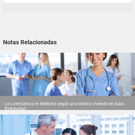
Notas Relacionadas
La Licenciatura en Medicina según una médica viviendo en Suiza
[Entrevista]