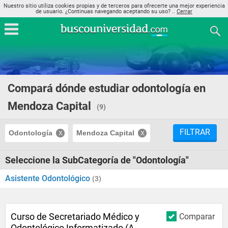
Nuestro sitio utiliza cookies propias y de terceros para ofrecerte una mejor experiencia
de usuario. ¿Continuas navegando aceptando su uso? ..
Cerrar
Compará dónde estudiar odontología en
Mendoza Capital
(9)
FILTRAR
Odontología
Mendoza Capital
Seleccione la SubCategoría de "Odontología"
Asistente Odontológico
(3)
Curso de Secretariado Médico y
Comparar
Odontológico Informatizado (A