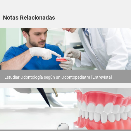
Notas Relacionadas
Estudiar Odontología según un Odontopediatra [Entrevista]