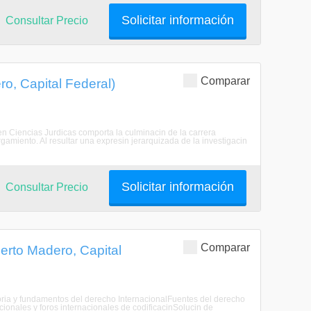
Solicitar información
Consultar Precio
Comparar
o, Capital Federal)
o en Ciencias Jurdicas comporta la culminacin de la carrera
rgamiento. Al resultar una expresin jerarquizada de la investigacin
Solicitar información
Consultar Precio
Comparar
erto Madero, Capital
toria y fundamentos del derecho InternacionalFuentes del derecho
ionales y foros internacionales de codificacinSolucin de