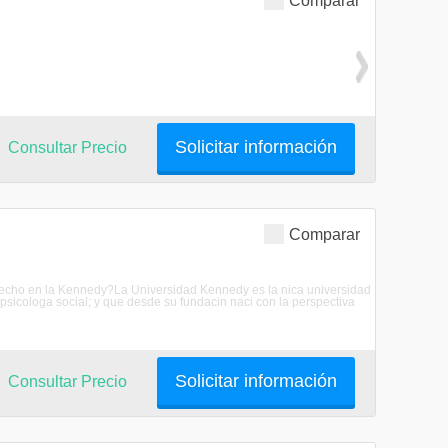
Comparar
Solicitar información
Consultar Precio
Comparar
erecho en la Kennedy?La Universidad Kennedy es la nica universidad
de psicologa social; y que desde su fundacin naci con la perspectiva
Solicitar información
Consultar Precio