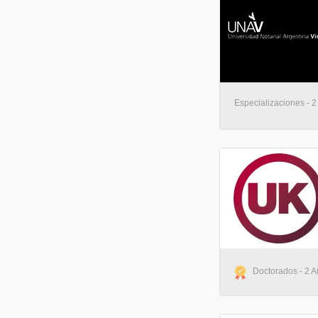
Especializaciones - 2
Doctorados - 2 A