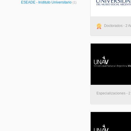
ESEADE - Instituto Universitario
(1)
Doctorados - 2 A
Especializaciones - 2