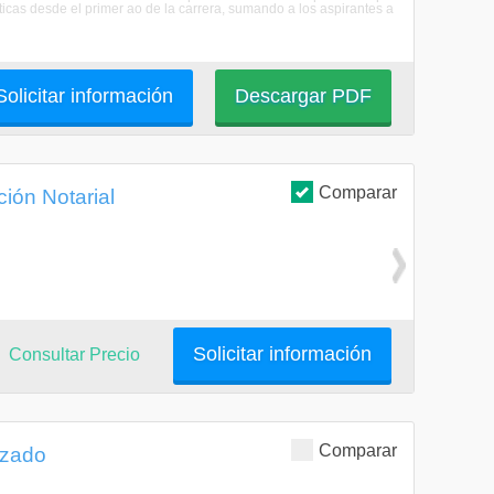
rcticas desde el primer ao de la carrera, sumando a los aspirantes a
Solicitar información
Descargar PDF
Comparar
ión Notarial
Solicitar información
Consultar Precio
Comparar
izado