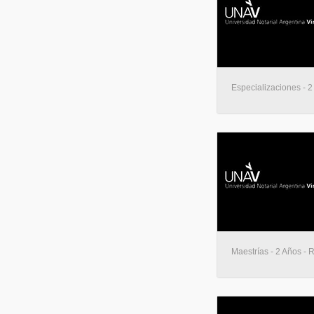
Especializaciones - 2
Maestrías - 2 Años - 