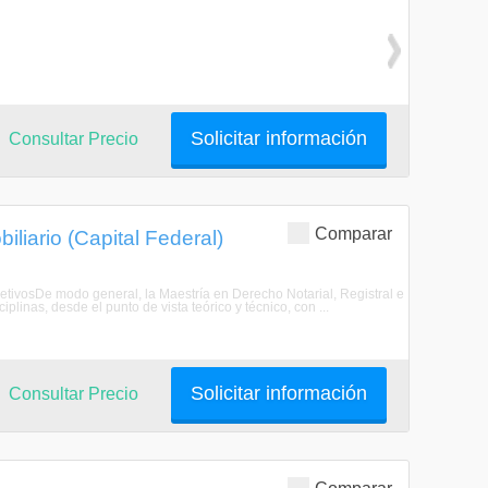
Solicitar información
Consultar Precio
Comparar
iliario (Capital Federal)
bjetivosDe modo general, la Maestría en Derecho Notarial, Registral e
linas, desde el punto de vista teórico y técnico, con ...
Solicitar información
Consultar Precio