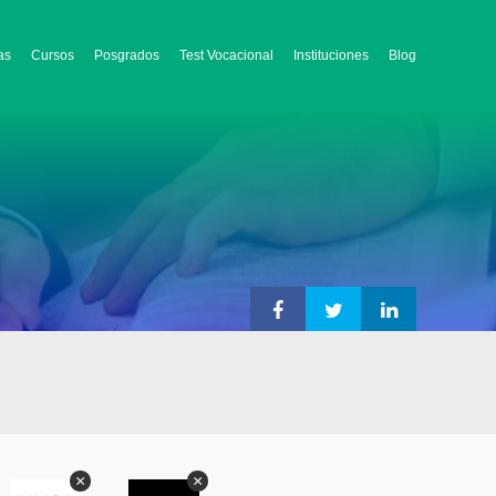
as
Cursos
Posgrados
Test Vocacional
Instituciones
Blog
×
×