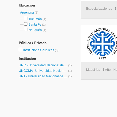
Ubicación
Especializaciones - 
Argentina
(3)
Tucumán
(1)
Santa Fe
(1)
Neuquén
(1)
Pública / Privada
Instituciones Públicas
(3)
Institución
UNR - Universidad Nacional de Rosario
(1)
Maestrías - 1 Año - 
UNCOMA - Universidad Nacional del Comahue
(1)
UNT - Universidad Nacional de Tucumán
(1)