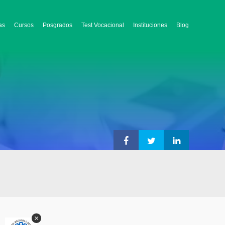
as
Cursos
Posgrados
Test Vocacional
Instituciones
Blog
×