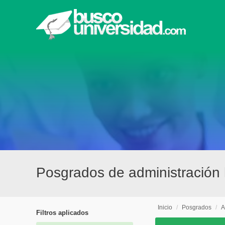
Posgrados de administración 
Inicio
/
Posgrados
/
A
Filtros aplicados