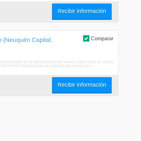
Recibir información
Comparar
ón (Neuquén Capital,
 generalA partir de la identificación del Tiempo Libre como un campo
 de:Formar Profesionales de distintas disciplinas en e ...
Recibir información