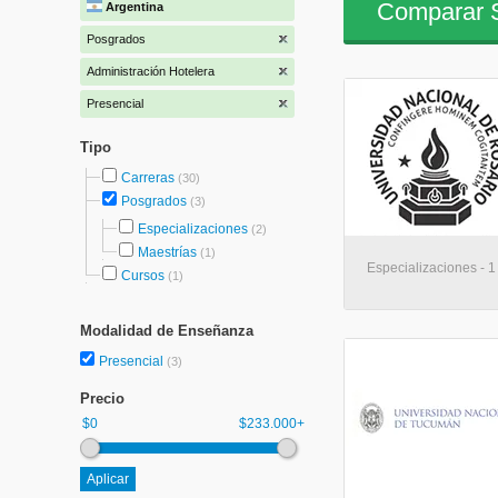
Comparar S
Argentina
Posgrados
Administración Hotelera
Presencial
Tipo
Carreras
(30)
Posgrados
(3)
Especializaciones
(2)
Maestrías
(1)
Especializaciones - 1
Cursos
(1)
Modalidad de Enseñanza
Presencial
(3)
Precio
$0
$233.000+