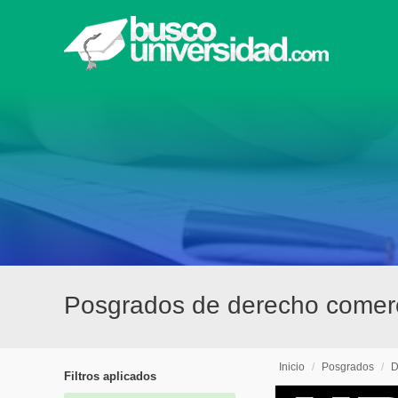
Posgrados de derecho comerci
Inicio
/
Posgrados
/
D
Filtros aplicados