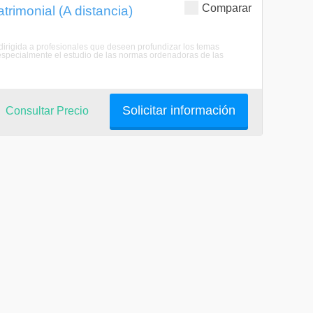
Comparar
imonial (A distancia)
irigida a profesionales que deseen profundizar los temas
 especialmente el estudio de las normas ordenadoras de las
Solicitar información
Consultar Precio