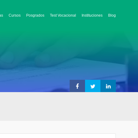
as
Cursos
Posgrados
Test Vocacional
Instituciones
Blog