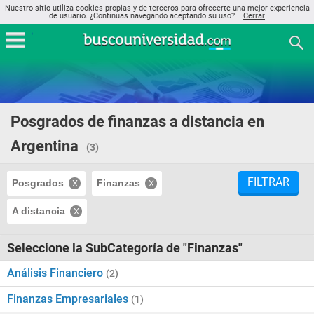
Nuestro sitio utiliza cookies propias y de terceros para ofrecerte una mejor experiencia
de usuario. ¿Continuas navegando aceptando su uso? ..
Cerrar
Posgrados de finanzas a distancia en
Argentina
(3)
FILTRAR
Posgrados
Finanzas
A distancia
Seleccione la SubCategoría de "Finanzas"
Análisis Financiero
(2)
Finanzas Empresariales
(1)