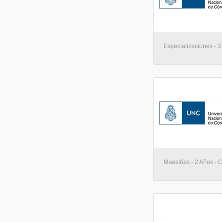
Especializaciones - 3
Maestrías - 2 Años - 