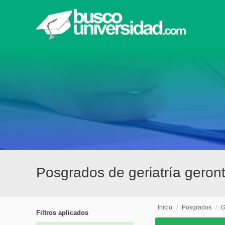
Posgrados de geriatría geron
Inicio
/
Posgrados
/
G
Filtros aplicados